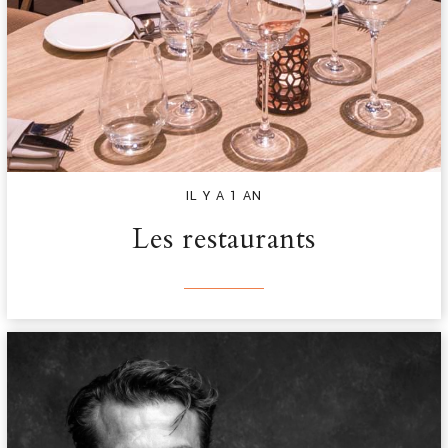
IL Y A 1 AN
Les restaurants