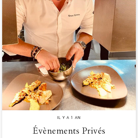
IL Y A 1 AN
Évènements Privés