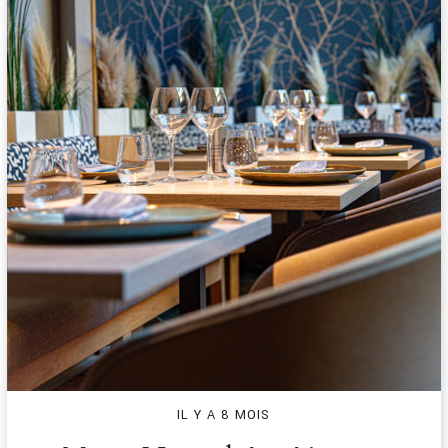
IL Y A 8 MOIS