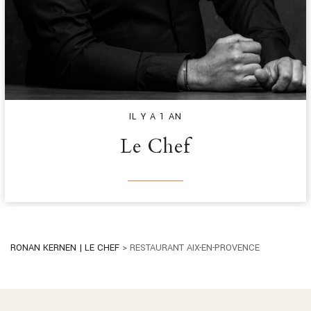
IL Y A 1 AN
Le Chef
RONAN KERNEN | LE CHEF
>
RESTAURANT AIX-EN-PROVENCE