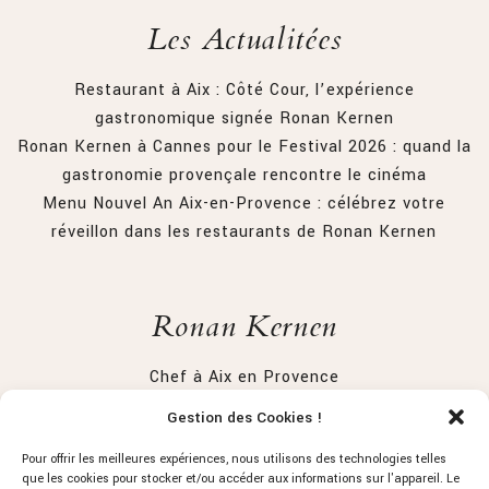
Les Actualitées
Restaurant à Aix : Côté Cour, l’expérience
gastronomique signée Ronan Kernen
Ronan Kernen à Cannes pour le Festival 2026 : quand la
gastronomie provençale rencontre le cinéma
Menu Nouvel An Aix-en-Provence : célébrez votre
réveillon dans les restaurants de Ronan Kernen
Ronan Kernen
Chef à Aix en Provence
Restaurant Gastronimique Aix-en-Provence : Côté Cour
Gestion des Cookies !
Restaurant Aix-en-Provence la petite Ferme
Pour offrir les meilleures expériences, nous utilisons des technologies telles
que les cookies pour stocker et/ou accéder aux informations sur l'appareil. Le