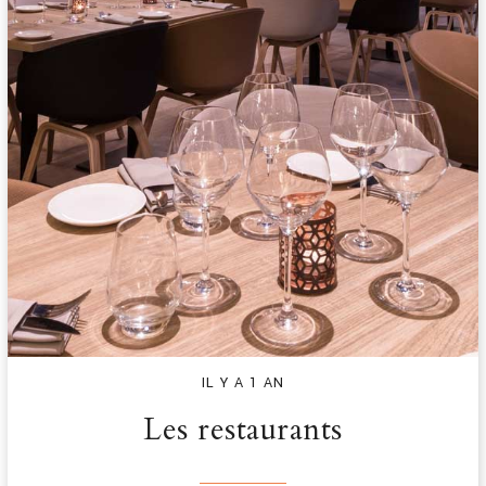
IL Y A 1 AN
Les restaurants