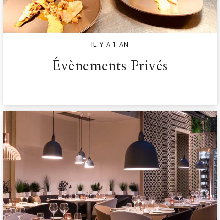
IL Y A 1 AN
Évènements Privés